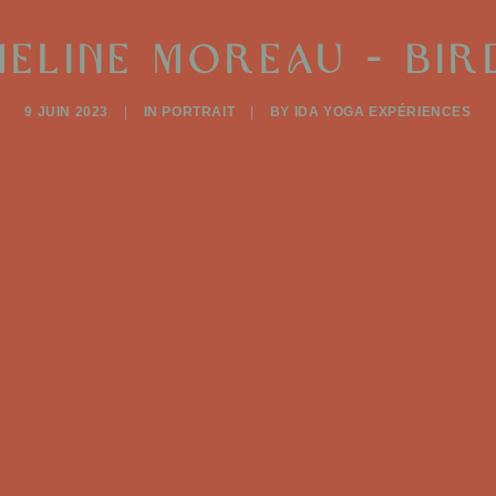
meline Moreau - Bir
9 JUIN 2023
|
IN
PORTRAIT
|
BY
IDA YOGA EXPÉRIENCES