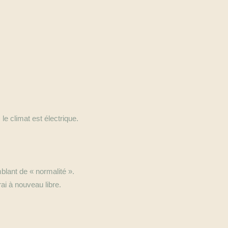
 le climat est électrique.
mblant de « normalité ».
ai à nouveau libre.