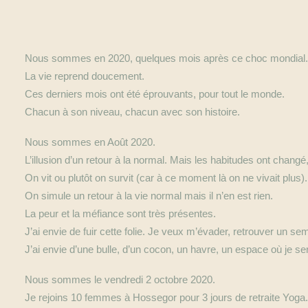
Nous sommes en 2020, quelques mois après ce choc mondial.
La vie reprend doucement.
Ces derniers mois ont été éprouvants, pour tout le monde.
Chacun à son niveau, chacun avec son histoire.
Nous sommes en Août 2020.
L’illusion d’un retour à la normal. Mais les habitudes ont changé,
On vit ou plutôt on survit (car à ce moment là on ne vivait plus).
On simule un retour à la vie normal mais il n’en est rien.
La peur et la méfiance sont très présentes.
J’ai envie de fuir cette folie. Je veux m’évader, retrouver un se
J’ai envie d’une bulle, d’un cocon, un havre, un espace où je ser
Nous sommes le vendredi 2 octobre 2020.
Je rejoins 10 femmes à Hossegor pour 3 jours de retraite Yoga.