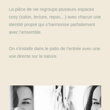
La pièce de vie regroupe plusieurs espaces
cosy (salon, lecture, repas…) avec chacun une
identité propre qui s’harmonise parfaitement
avec l’ensemble.
On s’installe dans le patio de l’entrée avec une
vue directe sur la nature.