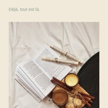
Déjà, tout est là.