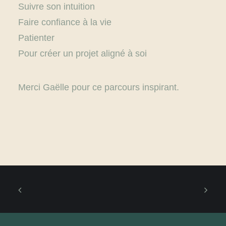
Suivre son intuition
Faire confiance à la vie
Patienter
Pour créer un projet aligné à soi
Merci Gaëlle pour ce parcours inspirant.