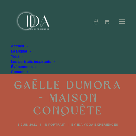
Accueil
Le Digital
Yoga
Les portraits inspirants
Évènements
Contact
Gaëlle Dumora
- Maison
Conquête
3 JUIN 2021
|
IN
PORTRAIT
|
BY
IDA YOGA EXPÉRIENCES