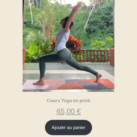
Cours Yoga en privé
65,00
€
Ajouter au panier