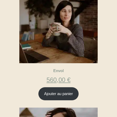
Envol
560,00
€
Ajouter au panier