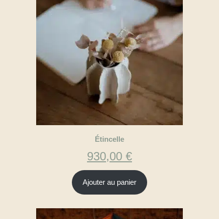
Étincelle
930,00
€
Ajouter au panier