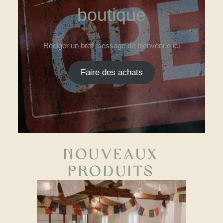
boutique
Rédiger un bref message de bienvenue ici
Faire des achats
Nouveaux
produits