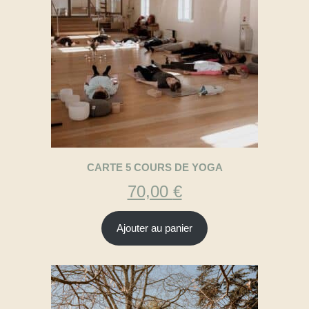
CARTE 5 COURS DE YOGA
70,00
€
Ajouter au panier