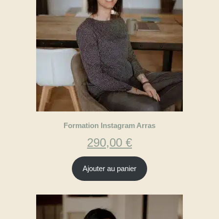
Formation Instagram Arras
290,00
€
Ajouter au panier