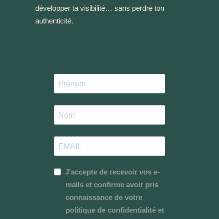
développer ta visibilité… sans perdre ton
authenticité.
J'accepte de recevoir vos e-
mails et confirme avoir pris
connaissance de votre
politique de confidentialité et