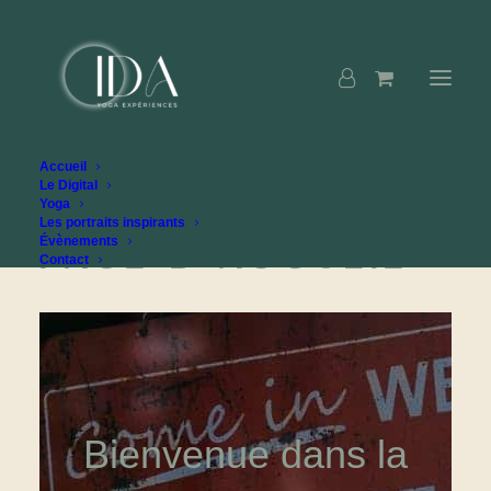
Accueil
Le Digital
Yoga
Les portraits inspirants
Page d’accueil
Évènements
Contact
Bienvenue dans la