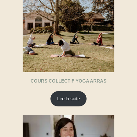
COURS COLLECTIF YOGA ARRAS
Lire la suite