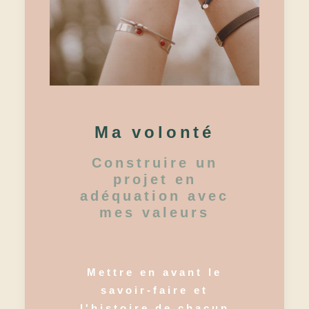
Ma volonté
Construire un
projet en
adéquation avec
mes valeurs
Mettre en avant le
savoir-faire et
l'histoire de chacun