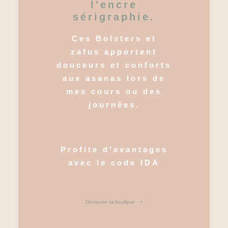
l'encre
sérigraphie.
Ces Bolsters et
zafus apportent
douceurs et conforts
aux asanas lors de
mes cours ou des
journées.
Profite d'avantages
avec le code IDA
Découvre sa boutique