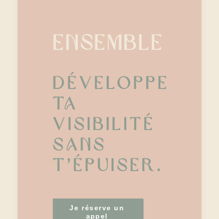
ENSEMBLE
Développe
ta
visibilité
sans
t’épuiser.
Je réserve un 
appel 