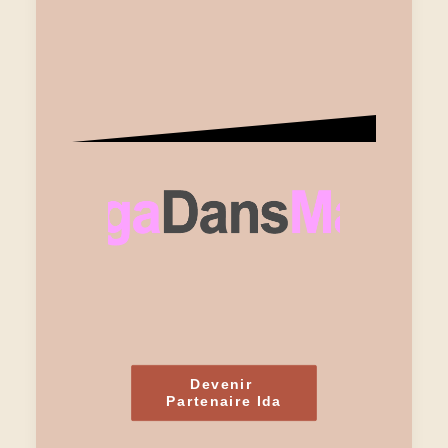
Devenir 
Partenaire Ida