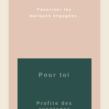
Favoriser les
marques engagées.
Pour toi
Profite des
avantages