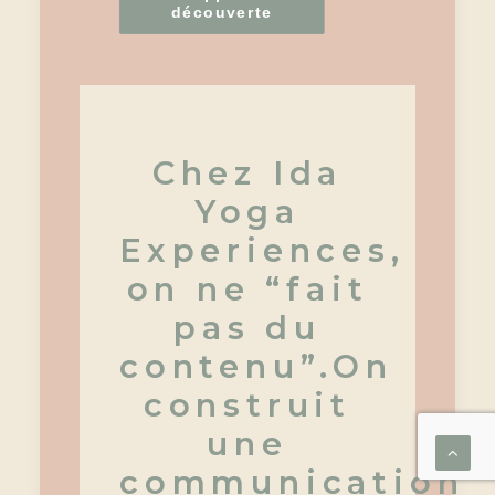
découverte
Chez Ida
Yoga
Experiences,
on ne “fait
pas du
contenu”.On
construit
une
communication