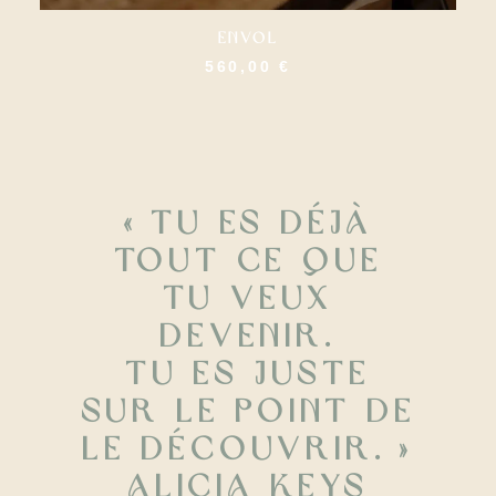
Envol
AJOUTER AU PANIER
560,00
€
« Tu es déjà
tout ce que
tu veux
devenir.
Tu es juste
sur le point de
le découvrir. »
Alicia Keys