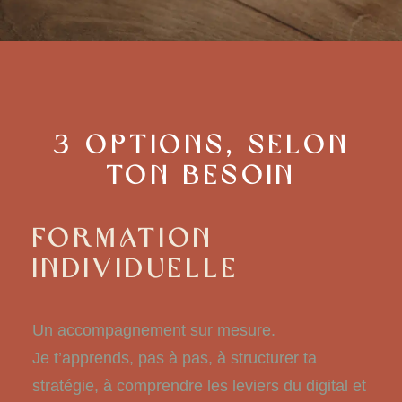
3 options, selon
ton besoin
FORMATION
INDIVIDUELLE
Un accompagnement sur mesure.
Je t’apprends, pas à pas, à structurer ta
stratégie, à comprendre les leviers du digital et