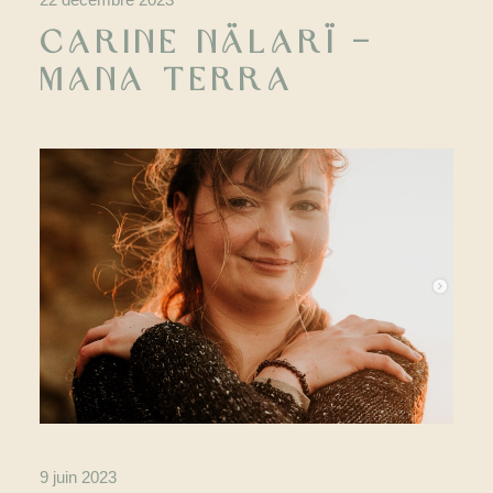
Carine Nälarï –
Mana Terra
9 juin 2023