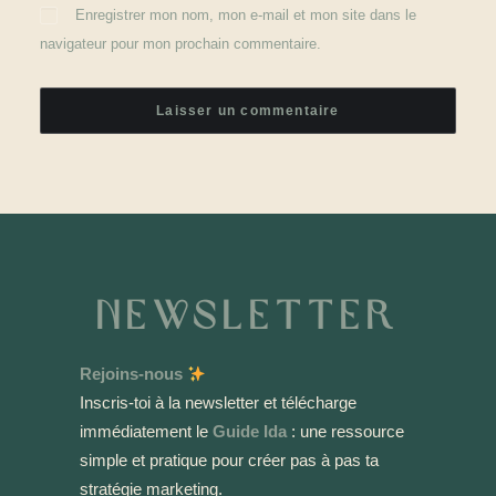
Enregistrer mon nom, mon e-mail et mon site dans le
navigateur pour mon prochain commentaire.
Newsletter
Rejoins-nous
Inscris-toi à la newsletter et télécharge
immédiatement le
Guide Ida
: une ressource
simple et pratique pour créer pas à pas ta
stratégie marketing.