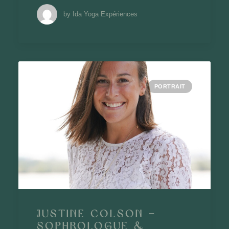
by Ida Yoga Expériences
PORTRAIT
Justine Colson –
Sophrologue &