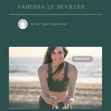
Vanessa Le Seviller
by Ida Yoga Expériences
PORTRAIT