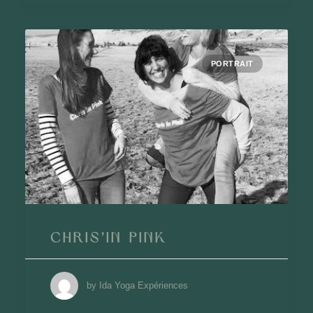
PORTRAIT
Chris’in Pink
by Ida Yoga Expériences