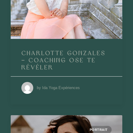
Charlotte Gonzales
– Coaching Ose te
révéler
by Ida Yoga Expériences
PORTRAIT