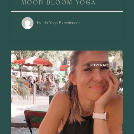
Moon Bloom Yoga
by Ida Yoga Expériences
PORTRAIT