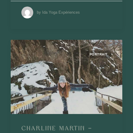
by Ida Yoga Expériences
PORTRAIT
Charline Martin –